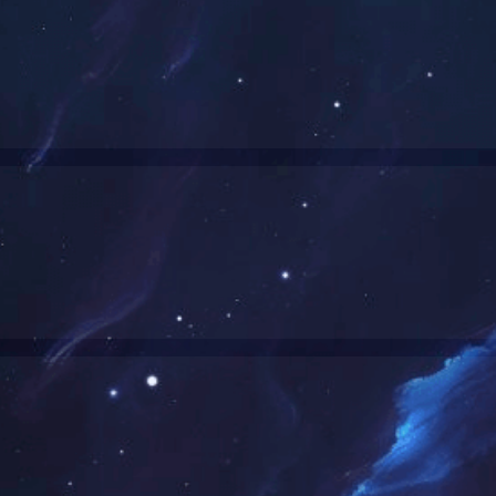
压器
电抗器
源
充电机
电
压器