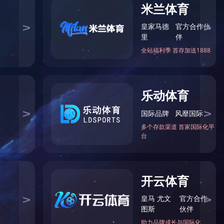
稳压器
调压器
机起动柜
UPS不间断电源