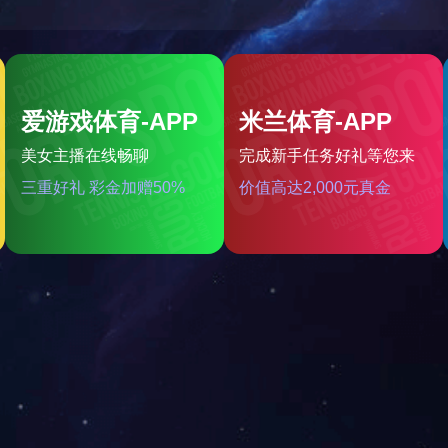
共
1
条记录 当前第
1
/1页次 转至第
页
关于我们
产品列表
开云(中国)
公司简介
单相变压器
三相变压器
开云官方网页版
荣誉资质
电抗器
稳压器
厂址：山东省
客户反馈
调压器
逆变器
发龙山路50号
人才招聘
直流电源
充电机
业务电话：0532
销售网点
电机起动柜
UPS不间断电源
物流电话：053
电力电容器
特种变压器