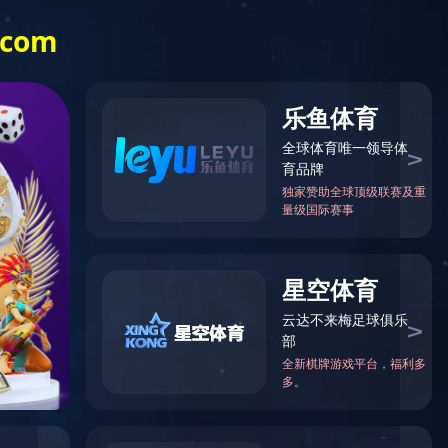
设为主页
添加收藏
地址导航
闻中心
销售网点
开云(中国)