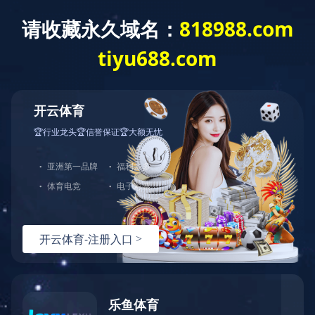
欢迎来到
开云官方网页版
的官方网站！
NEWS
新闻中心
专业生产单、三相变压器，稳压器，调压器，电抗器，
充电器，逆变器，电机启动柜等产品
发布者：admin 发布时间：2019/2/21 16:36:37 点击：10808